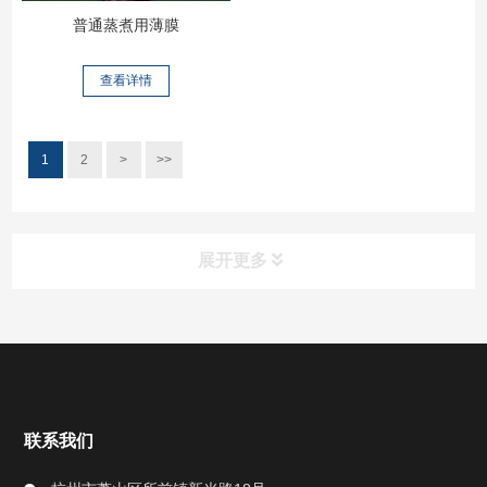
普通蒸煮用薄膜
查看详情
1
2
>
>>
展开更多
快捷导航
NAV
走进新光
联系我们
信息公开