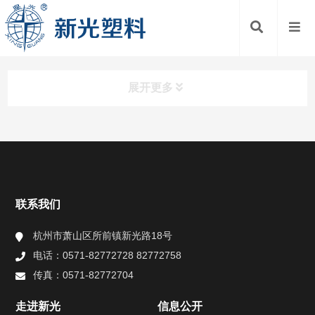
展开更多
快捷导航
NAV
走进新光
联系我们
信息公开
杭州市萧山区所前镇新光路18号
电话：0571-82772728 82772758
产品介绍
传真：0571-82772704
技术中心
走进新光
信息公开